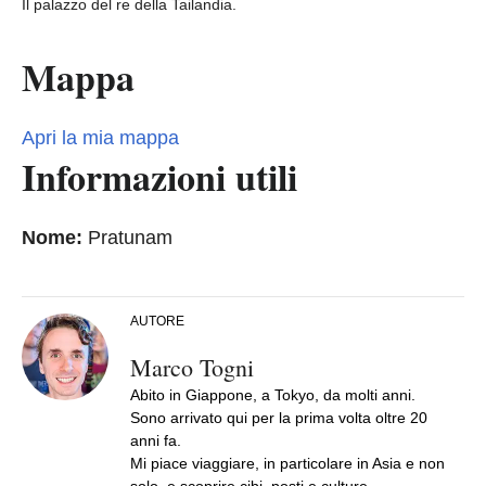
Il palazzo del re della Tailandia.
Mappa
Apri la mia mappa
Informazioni utili
Nome:
Pratunam
AUTORE
Marco Togni
Abito in Giappone, a Tokyo, da molti anni.
Sono arrivato qui per la prima volta oltre 20
anni fa.
Mi piace viaggiare, in particolare in Asia e non
solo, e scoprire cibi, posti e culture.