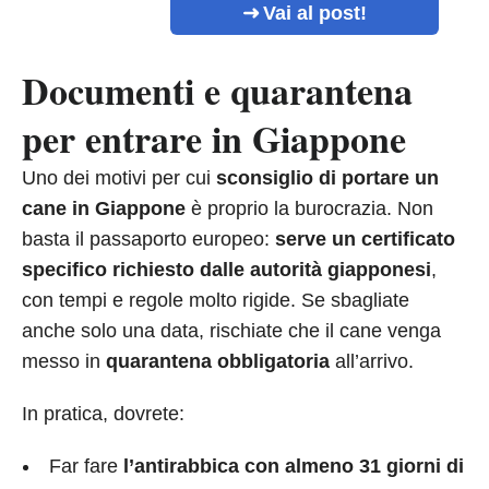
Vai al post!
Documenti e quarantena
per entrare in Giappone
Uno dei motivi per cui
sconsiglio di portare un
cane in Giappone
è proprio la burocrazia. Non
basta il passaporto europeo:
serve un certificato
specifico richiesto dalle autorità giapponesi
,
con tempi e regole molto rigide. Se sbagliate
anche solo una data, rischiate che il cane venga
messo in
quarantena obbligatoria
all’arrivo.
In pratica, dovrete:
Far fare
l’antirabbica con almeno 31 giorni di