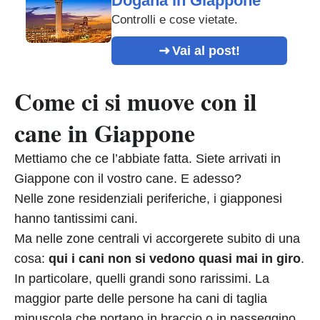
Dogana in Giappone
Controlli e cose vietate.
Vai al post!
Come ci si muove con il
cane in Giappone
Mettiamo che ce l’abbiate fatta. Siete arrivati in
Giappone con il vostro cane. E adesso?
Nelle zone residenziali periferiche, i giapponesi
hanno tantissimi cani.
Ma nelle zone centrali vi accorgerete subito di una
cosa:
qui i cani non si vedono quasi mai in giro
.
In particolare, quelli grandi sono rarissimi. La
maggior parte delle persone ha cani di taglia
minuscola che portano in braccio o in passeggino