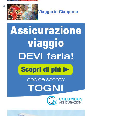
Viaggio in Giappone