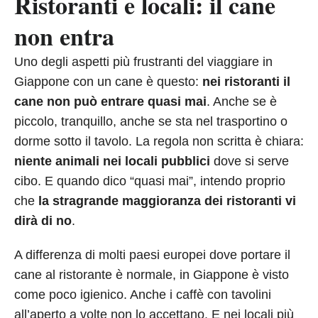
Ristoranti e locali: il cane
non entra
Uno degli aspetti più frustranti del viaggiare in
Giappone con un cane è questo:
nei ristoranti il
cane non può entrare quasi mai
. Anche se è
piccolo, tranquillo, anche se sta nel trasportino o
dorme sotto il tavolo. La regola non scritta è chiara:
niente animali nei locali pubblici
dove si serve
cibo. E quando dico “quasi mai”, intendo proprio
che
la stragrande maggioranza dei ristoranti vi
dirà di no
.
A differenza di molti paesi europei dove portare il
cane al ristorante è normale, in Giappone è visto
come poco igienico. Anche i caffè con tavolini
all’aperto a volte non lo accettano. E nei locali più