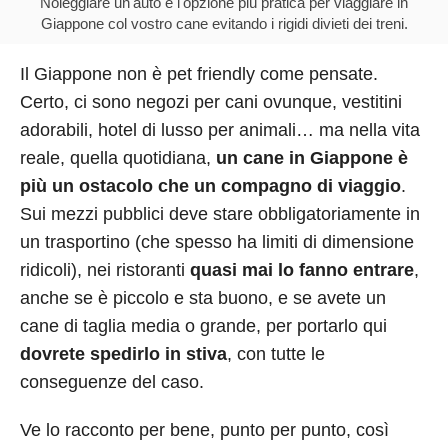
Noleggiare un'auto è l'opzione più pratica per viaggiare in
Giappone col vostro cane evitando i rigidi divieti dei treni.
Il Giappone non è pet friendly come pensate.
Certo, ci sono negozi per cani ovunque, vestitini
adorabili, hotel di lusso per animali… ma nella vita
reale, quella quotidiana,
un cane in Giappone è
più un ostacolo che un compagno di viaggio
.
Sui mezzi pubblici deve stare obbligatoriamente in
un trasportino (che spesso ha limiti di dimensione
ridicoli), nei ristoranti
quasi mai lo fanno entrare
,
anche se è piccolo e sta buono, e se avete un
cane di taglia media o grande, per portarlo qui
dovrete spedirlo in stiva
, con tutte le
conseguenze del caso.
Ve lo racconto per bene, punto per punto, così