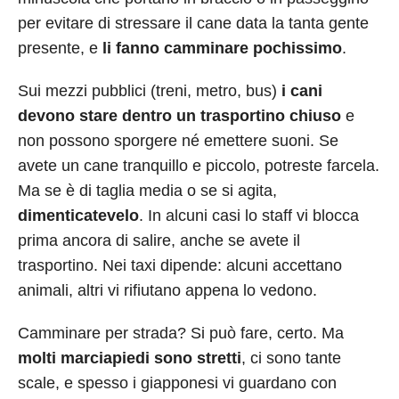
per evitare di stressare il cane data la tanta gente
presente, e
li fanno camminare pochissimo
.
Sui mezzi pubblici (treni, metro, bus)
i cani
devono stare dentro un trasportino chiuso
e
non possono sporgere né emettere suoni. Se
avete un cane tranquillo e piccolo, potreste farcela.
Ma se è di taglia media o se si agita,
dimenticatevelo
. In alcuni casi lo staff vi blocca
prima ancora di salire, anche se avete il
trasportino. Nei taxi dipende: alcuni accettano
animali, altri vi rifiutano appena lo vedono.
Camminare per strada? Si può fare, certo. Ma
molti marciapiedi sono stretti
, ci sono tante
scale, e spesso i giapponesi vi guardano con