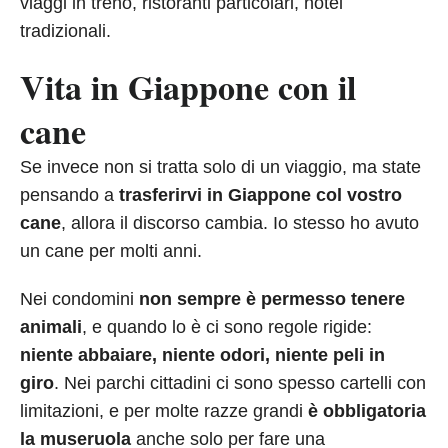
viaggi in treno, ristoranti particolari, hotel
tradizionali.
Vita in Giappone con il
cane
Se invece non si tratta solo di un viaggio, ma state
pensando a
trasferirvi in Giappone col vostro
cane
, allora il discorso cambia. Io stesso ho avuto
un cane per molti anni.
Nei condomini
non sempre è permesso tenere
animali
, e quando lo è ci sono regole rigide:
niente abbaiare, niente odori, niente peli in
giro
. Nei parchi cittadini ci sono spesso cartelli con
limitazioni, e per molte razze grandi
è obbligatoria
la museruola
anche solo per fare una