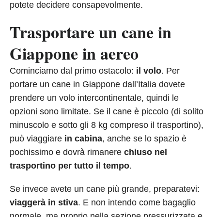
potete decidere consapevolmente.
Trasportare un cane in
Giappone in aereo
Cominciamo dal primo ostacolo:
il volo
. Per
portare un cane in Giappone dall’Italia dovete
prendere un volo intercontinentale, quindi le
opzioni sono limitate. Se il cane è piccolo (di solito
minuscolo e sotto gli 8 kg compreso il trasportino),
può viaggiare
in cabina
, anche se lo spazio è
pochissimo e dovrà rimanere
chiuso nel
trasportino per tutto il tempo
.
Se invece avete un cane più grande, preparatevi:
viaggerà in stiva
. E non intendo come bagaglio
normale, ma proprio nella sezione pressurizzata e