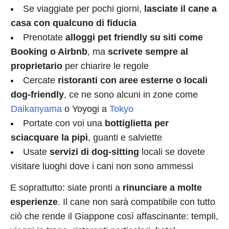
Se viaggiate per pochi giorni,
lasciate il cane a
casa con qualcuno di fiducia
Prenotate
alloggi pet friendly su siti come
Booking o Airbnb
, ma
scrivete sempre al
proprietario
per chiarire le regole
Cercate
ristoranti con aree esterne o locali
dog-friendly
, ce ne sono alcuni in zone come
Daikanyama
o Yoyogi a
Tokyo
Portate con voi una
bottiglietta per
sciacquare la pipì
, guanti e salviette
Usate
servizi di dog-sitting
locali se dovete
visitare luoghi dove i cani non sono ammessi
E soprattutto: siate pronti a
rinunciare a molte
esperienze
. Il cane non sarà compatibile con tutto
ciò che rende il Giappone così affascinante: templi,