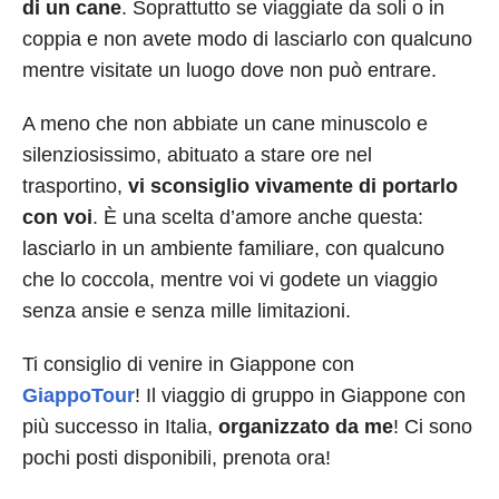
di un cane
. Soprattutto se viaggiate da soli o in
coppia e non avete modo di lasciarlo con qualcuno
mentre visitate un luogo dove non può entrare.
A meno che non abbiate un cane minuscolo e
silenziosissimo, abituato a stare ore nel
trasportino,
vi sconsiglio vivamente di portarlo
con voi
. È una scelta d’amore anche questa:
lasciarlo in un ambiente familiare, con qualcuno
che lo coccola, mentre voi vi godete un viaggio
senza ansie e senza mille limitazioni.
Ti consiglio di venire in Giappone con
GiappoTour
! Il viaggio di gruppo in Giappone con
più successo in Italia,
organizzato da me
! Ci sono
pochi posti disponibili, prenota ora!