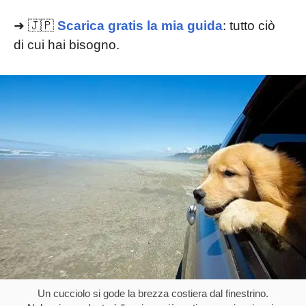
➜ 🇯🇵
Scarica gratis la mia guida
: tutto ciò
di cui hai bisogno.
Un cucciolo si gode la brezza costiera dal finestrino.