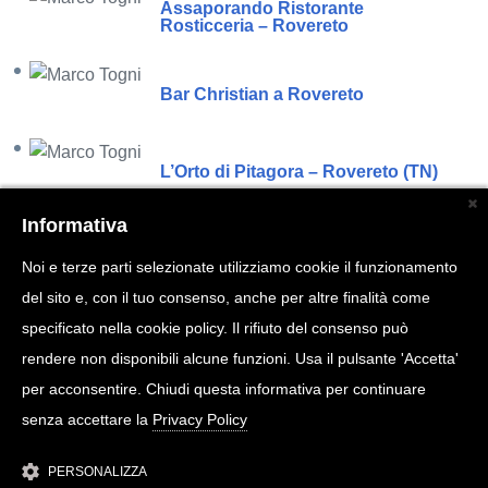
Assaporando Ristorante
Rosticceria – Rovereto
Bar Christian a Rovereto
L’Orto di Pitagora – Rovereto (TN)
Informativa
La mia Africa – Rovereto (TN)
Noi e terze parti selezionate utilizziamo cookie il funzionamento
del sito e, con il tuo consenso, anche per altre finalità come
Ristoranti a Rovereto
specificato nella cookie policy. Il rifiuto del consenso può
rendere non disponibili alcune funzioni. Usa il pulsante 'Accetta'
per acconsentire. Chiudi questa informativa per continuare
Viadante 20 Caffè
senza accettare la
Privacy Policy
PERSONALIZZA