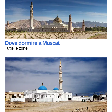
Dove dormire a Muscat
Tutte le zone.