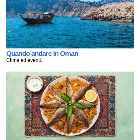
Quando andare in Oman
Clima ed eventi.