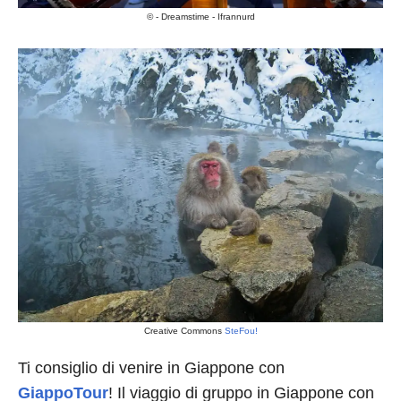
© - Dreamstime - Ifrannurd
Creative Commons
SteFou!
Ti consiglio di venire in Giappone con
GiappoTour
! Il viaggio di gruppo in Giappone con