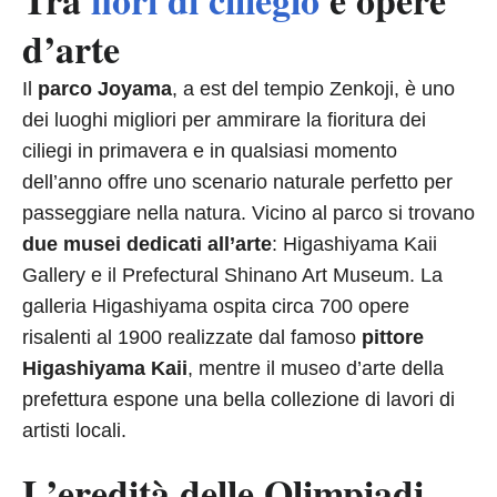
d’arte
Il
parco Joyama
, a est del tempio Zenkoji, è uno
dei luoghi migliori per ammirare la fioritura dei
ciliegi in primavera e in qualsiasi momento
dell’anno offre uno scenario naturale perfetto per
passeggiare nella natura. Vicino al parco si trovano
due musei dedicati all’arte
: Higashiyama Kaii
Gallery e il Prefectural Shinano Art Museum. La
galleria Higashiyama ospita circa 700 opere
risalenti al 1900 realizzate dal famoso
pittore
Higashiyama Kaii
, mentre il museo d’arte della
prefettura espone una bella collezione di lavori di
artisti locali.
L’eredità delle Olimpiadi