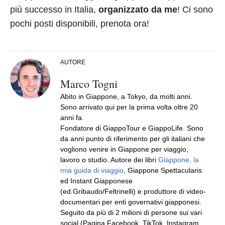
più successo in Italia,
organizzato da me
! Ci sono
pochi posti disponibili, prenota ora!
AUTORE
Marco Togni
Abito in Giappone, a Tokyo, da molti anni.
Sono arrivato qui per la prima volta oltre 20
anni fa.
Fondatore di GiappoTour e GiappoLife. Sono
da anni punto di riferimento per gli italiani che
vogliono venire in Giappone per viaggio,
lavoro o studio. Autore dei libri
Giappone, la
mia guida di viaggio
, Giappone Spettacularis
ed Instant Giapponese
(ed.Gribaudo/Feltrinelli) e produttore di video-
documentari per enti governativi giapponesi.
Seguito da più di 2 milioni di persone sui vari
social (Pagina Facebook, TikTok, Instagram,