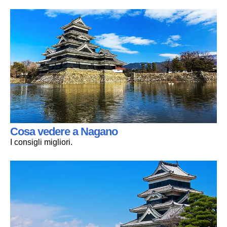
Cosa vedere a Nagano
I consigli migliori.