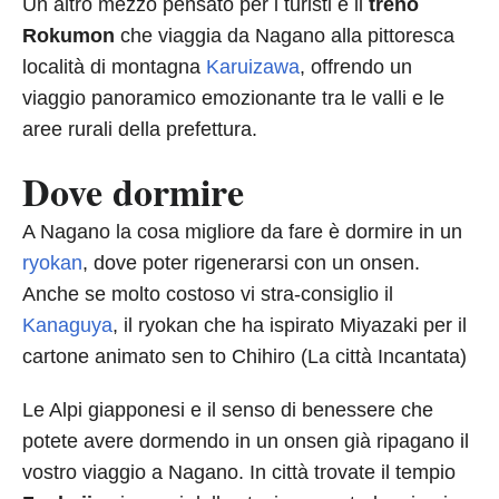
Un altro mezzo pensato per i turisti è il
treno
Rokumon
che viaggia da Nagano alla pittoresca
località di montagna
Karuizawa
, offrendo un
viaggio panoramico emozionante tra le valli e le
aree rurali della prefettura.
Dove dormire
A Nagano la cosa migliore da fare è dormire in un
ryokan
, dove poter rigenerarsi con un onsen.
Anche se molto costoso vi stra-consiglio il
Kanaguya
, il ryokan che ha ispirato Miyazaki per il
cartone animato sen to Chihiro (La città Incantata)
Le Alpi giapponesi e il senso di benessere che
potete avere dormendo in un onsen già ripagano il
vostro viaggio a Nagano. In città trovate il tempio