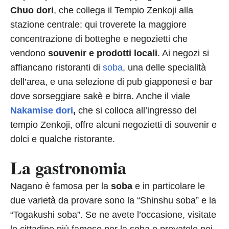
Chuo dori
, che collega il Tempio Zenkoji alla
stazione centrale: qui troverete la maggiore
concentrazione di botteghe e negozietti che
vendono
souvenir e prodotti locali
. Ai negozi si
affiancano ristoranti di
soba
, una delle specialità
dell’area, e una selezione di pub giapponesi e bar
dove sorseggiare sakè e birra. Anche il viale
Nakamise dori
,
che si colloca all’ingresso del
tempio Zenkoji, offre alcuni negozietti di souvenir e
dolci e qualche ristorante.
La gastronomia
Nagano è famosa per la
soba
e in particolare le
due varietà da provare sono la “Shinshu soba” e la
“Togakushi soba”. Se ne avete l’occasione, visitate
le cittadine più famose per la soba o provatele nei