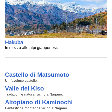
Hakuba
In mezzo alle alpi giapponesi.
Castello di Matsumoto
Un favoloso castello.
Valle del Kiso
Tradizioni e natura, vicino a Nagano.
Altopiano di Kaminochi
Fantastiche montagne vicino a Nagano.