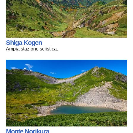
Shiga Kogen
Ampia stazione sciistica.
Monte Norikura