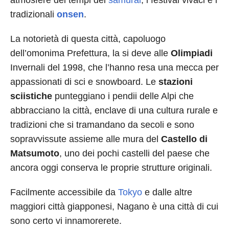
atmosfere dei tempi dei
samurai
, i festival vivaci e i
tradizionali
onsen
.
La notorietà di questa città, capoluogo
dell’omonima Prefettura, la si deve alle
Olimpiadi
Invernali del 1998, che l’hanno resa una mecca per
appassionati di sci e snowboard. Le
stazioni
sciistiche
punteggiano i pendii delle Alpi che
abbracciano la città, enclave di una cultura rurale e
tradizioni che si tramandano da secoli e sono
sopravvissute assieme alle mura del
Castello di
Matsumoto
, uno dei pochi castelli del paese che
ancora oggi conserva le proprie strutture originali.
Facilmente accessibile da
Tokyo
e dalle altre
maggiori città giapponesi, Nagano è una città di cui
sono certo vi innamorerete.