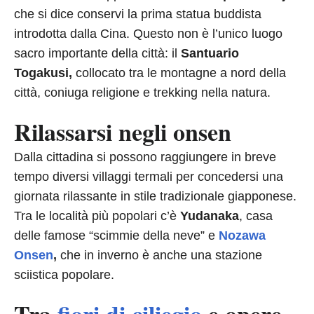
che si dice conservi la prima statua buddista
introdotta dalla Cina. Questo non è l’unico luogo
sacro importante della città: il
Santuario
Togakusi,
collocato tra le montagne a nord della
città, coniuga religione e trekking nella natura.
Rilassarsi negli onsen
Dalla cittadina si possono raggiungere in breve
tempo diversi villaggi termali per concedersi una
giornata rilassante in stile tradizionale giapponese.
Tra le località più popolari c’è
Yudanaka
, casa
delle famose “scimmie della neve” e
Nozawa
Onsen
,
che in inverno è anche una stazione
sciistica popolare.
Tra
fiori di ciliegio
e opere