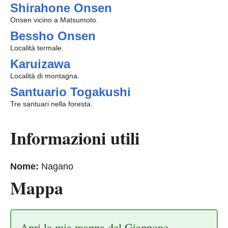
Shirahone Onsen
Onsen vicino a Matsumoto.
Bessho Onsen
Località termale.
Karuizawa
Località di montagna.
Santuario Togakushi
Tre santuari nella foresta.
Informazioni utili
Nome:
Nagano
Mappa
Apri la mia mappa del Giappone