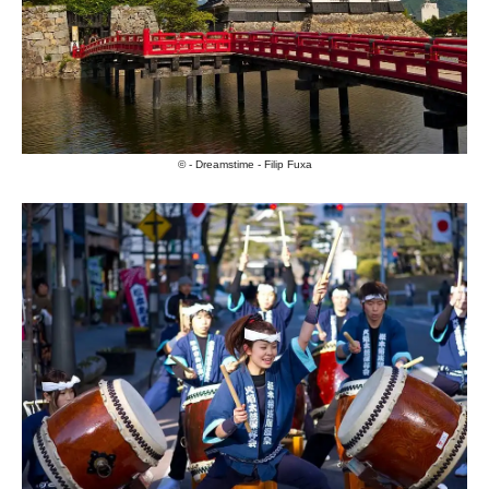
© - Dreamstime - Filip Fuxa