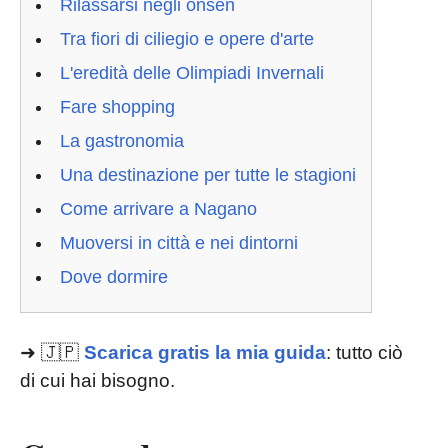
Rilassarsi negli onsen
Tra fiori di ciliegio e opere d'arte
L'eredità delle Olimpiadi Invernali
Fare shopping
La gastronomia
Una destinazione per tutte le stagioni
Come arrivare a Nagano
Muoversi in città e nei dintorni
Dove dormire
➜ 🇯🇵
Scarica gratis la mia guida
: tutto ciò
di cui hai bisogno.