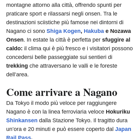
montagne attorno alla città, offrendo spunti per
praticare sport e rilassarsi negli onsen. Tra le
destinazioni sciistiche più famose nei dintorni di
Nagano ci sono
Shiga Kogen
,
Hakuba
e Nozawa
Onsen
. In estate la città è perfetta per
sfuggire al
caldo:
il clima qui è più fresco e i visitatori possono
concedersi belle passeggiate sui sentieri di
trekking
che attraversano le valli e le foreste
dell’area.
Come arrivare a Nagano
Da Tokyo il modo più veloce per raggiungere
Nagano è con la linea ferroviaria veloce
Hokuriku
Shinkansen
dalla Stazione Tokyo. Il tragitto dura
un’ora e 20 minuti e può essere coperto dal
Japan
Rail Pass
.