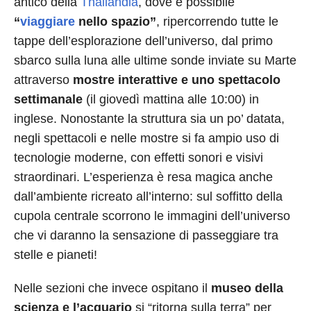
antico della
Thailandia
, dove è possibile
“
viaggiare
nello spazio”
, ripercorrendo tutte le
tappe dell’esplorazione dell’universo, dal primo
sbarco sulla luna alle ultime sonde inviate su Marte
attraverso
mostre interattive e uno spettacolo
settimanale
(il giovedì mattina alle 10:00) in
inglese. Nonostante la struttura sia un po’ datata,
negli spettacoli e nelle mostre si fa ampio uso di
tecnologie moderne, con effetti sonori e visivi
straordinari. L’esperienza è resa magica anche
dall’ambiente ricreato all’interno: sul soffitto della
cupola centrale scorrono le immagini dell’universo
che vi daranno la sensazione di passeggiare tra
stelle e pianeti!
Nelle sezioni che invece ospitano il
museo della
scienza e l’acquario
si “ritorna sulla terra” per