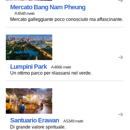
Mercato Bang Nam Pheung
A 4548 metri
Mercato galleggiante poco conosciuto ma affascinante.
Lumpini Park
A 4666 metri
Un ottimo parco per rilassarsi nel verde.
Santuario Erawan
A 5349 metri
Di grande valore spirituale.