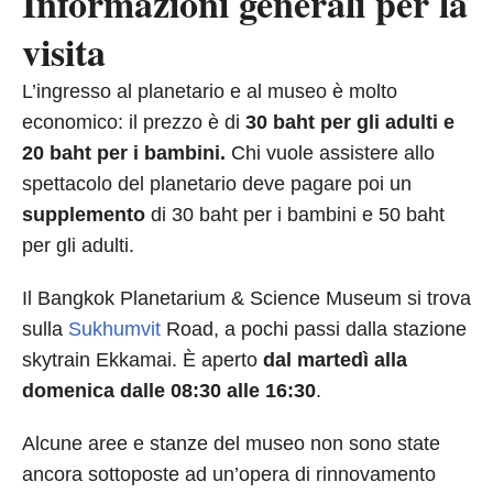
Informazioni generali per la
visita
L’ingresso al planetario e al museo è molto
economico: il prezzo è di
30 baht per gli adulti e
20 baht per i bambini.
Chi vuole assistere allo
spettacolo del planetario deve pagare poi un
supplemento
di 30 baht per i bambini e 50 baht
per gli adulti.
Il Bangkok Planetarium & Science Museum si trova
sulla
Sukhumvit
Road, a pochi passi dalla stazione
skytrain Ekkamai. È aperto
dal martedì alla
domenica dalle 08:30 alle 16:30
.
Alcune aree e stanze del museo non sono state
ancora sottoposte ad un’opera di rinnovamento