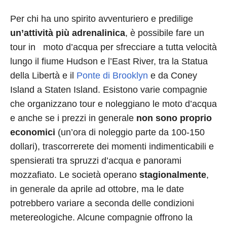
Per chi ha uno spirito avventuriero e predilige
un’attività più adrenalinica
, è possibile fare un
tour in moto d’acqua per sfrecciare a tutta velocità
lungo il fiume Hudson e l’East River, tra la Statua
della Libertà e il
Ponte di Brooklyn
e da Coney
Island a Staten Island. Esistono varie compagnie
che organizzano tour e noleggiano le moto d’acqua
e anche se i prezzi in generale
non sono proprio
economici
(un’ora di noleggio parte da 100-150
dollari), trascorrerete dei momenti indimenticabili e
spensierati tra spruzzi d’acqua e panorami
mozzafiato. Le società operano
stagionalmente
,
in generale da aprile ad ottobre, ma le date
potrebbero variare a seconda delle condizioni
metereologiche. Alcune compagnie offrono la