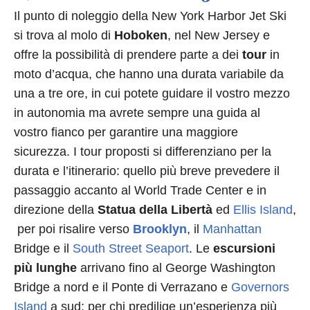
Il punto di noleggio della New York Harbor Jet Ski
si trova al molo di
Hoboken
, nel New Jersey e
offre la possibilità di prendere parte a dei
tour
in
moto d’acqua, che hanno una durata variabile da
una a tre ore, in cui potete guidare il vostro mezzo
in autonomia ma avrete sempre una guida al
vostro fianco per garantire una maggiore
sicurezza. I tour proposti si differenziano per la
durata e l’itinerario: quello più breve prevedere il
passaggio accanto al World Trade Center e in
direzione della
Statua della Libertà
ed
Ellis Island
,
per poi risalire verso
Brooklyn
, il
Manhattan
Bridge e il
South Street Seaport
. Le
escursioni
più lunghe
arrivano fino al George Washington
Bridge a nord e il Ponte di Verrazano e
Governors
Island
a sud; per chi predilige un’esperienza più