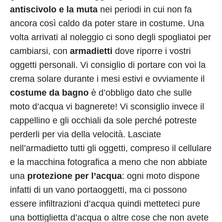
antiscivolo e la muta
nei periodi in cui non fa
ancora così caldo da poter stare in costume. Una
volta arrivati al noleggio ci sono degli spogliatoi per
cambiarsi, con
armadietti
dove riporre i vostri
oggetti personali. Vi consiglio di portare con voi la
crema solare durante i mesi estivi e ovviamente il
costume da bagno
è d’obbligo dato che sulle
moto d’acqua vi bagnerete! Vi sconsiglio invece il
cappellino e gli occhiali da sole perché potreste
perderli per via della velocità. Lasciate
nell’armadietto tutti gli oggetti, compreso il cellulare
e la macchina fotografica a meno che non abbiate
una
protezione per l’acqua
: ogni moto dispone
infatti di un vano portaoggetti, ma ci possono
essere infiltrazioni d’acqua quindi metteteci pure
una bottiglietta d’acqua o altre cose che non avete