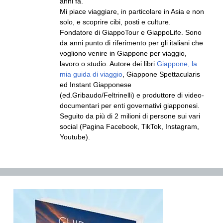
anni fa.
Mi piace viaggiare, in particolare in Asia e non
solo, e scoprire cibi, posti e culture.
Fondatore di GiappoTour e GiappoLife. Sono
da anni punto di riferimento per gli italiani che
vogliono venire in Giappone per viaggio,
lavoro o studio. Autore dei libri
Giappone, la
mia guida di viaggio
, Giappone Spettacularis
ed Instant Giapponese
(ed.Gribaudo/Feltrinelli) e produttore di video-
documentari per enti governativi giapponesi.
Seguito da più di 2 milioni di persone sui vari
social (Pagina Facebook, TikTok, Instagram,
Youtube).