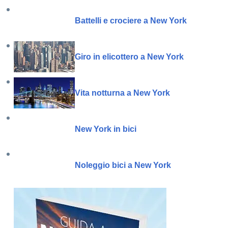
Battelli e crociere a New York
Giro in elicottero a New York
Vita notturna a New York
New York in bici
Noleggio bici a New York