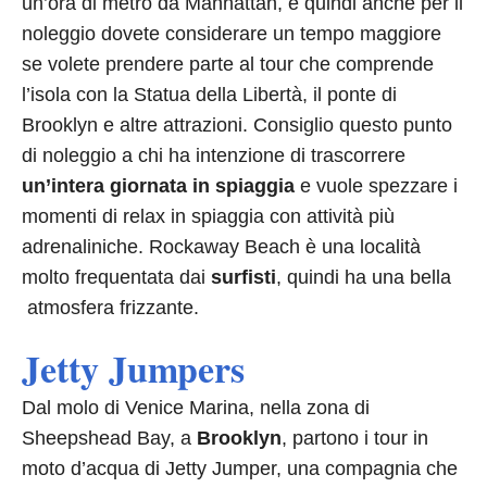
un’ora di metro da Manhattan, e quindi anche per il
noleggio dovete considerare un tempo maggiore
se volete prendere parte al tour che comprende
l’isola con la Statua della Libertà, il ponte di
Brooklyn e altre attrazioni. Consiglio questo punto
di noleggio a chi ha intenzione di trascorrere
un’intera giornata in spiaggia
e vuole spezzare i
momenti di relax in spiaggia con attività più
adrenaliniche. Rockaway Beach è una località
molto frequentata dai
surfisti
, quindi ha una bella
atmosfera frizzante.
Jetty Jumpers
Dal molo di Venice Marina, nella zona di
Sheepshead Bay, a
Brooklyn
, partono i tour in
moto d’acqua di Jetty Jumper, una compagnia che