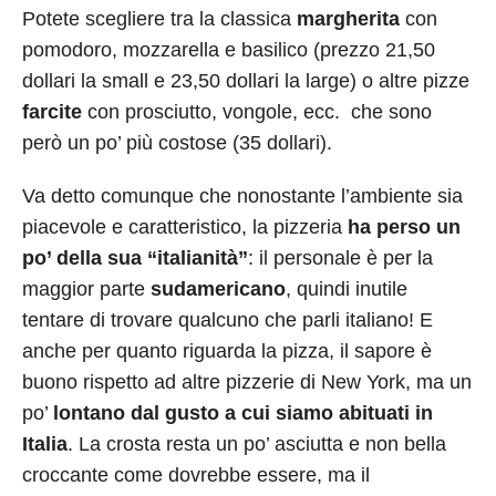
Potete scegliere tra la classica
margherita
con
pomodoro, mozzarella e basilico (prezzo 21,50
dollari la small e 23,50 dollari la large) o altre pizze
farcite
con prosciutto, vongole, ecc. che sono
però un po’ più costose (35 dollari).
Va detto comunque che nonostante l’ambiente sia
piacevole e caratteristico, la pizzeria
ha perso un
po’ della sua “italianità”
: il personale è per la
maggior parte
sudamericano
, quindi inutile
tentare di trovare qualcuno che parli italiano! E
anche per quanto riguarda la pizza, il sapore è
buono rispetto ad altre pizzerie di New York, ma un
po’
lontano dal gusto a cui siamo abituati in
Italia
. La crosta resta un po’ asciutta e non bella
croccante come dovrebbe essere, ma il