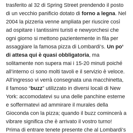
trasferito al 32 di Spring Street prendendo il posto
di un vecchio panificio dotato di
forno a legna
. Nel
2004 la pizzeria venne ampliata per riuscire così
ad ospitare i tantissimi turisti e newyorchesi che
ogni giorno si mettono pazientemente in fila per
assaggiare la famosa pizza di Lombardi’s.
Un po’
di attesa qui è quasi obbligatoria
, ma
solitamente non supera mai i 15-20 minuti poiché
all’interno ci sono molti tavoli e il servizio è veloce.
All’ingresso vi verrà consegnata una macchinetta,
il famoso “
buzz
” utilizzato in diversi locali di New
York: accomodatevi su una delle panchine esterne
e soffermatevi ad ammirare il murales della
Gioconda con la pizza; quando il buzz comincerà a
vibrare significa che è arrivato il vostro turno!
Prima di entrare tenete presente che al Lombardi’s