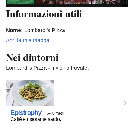
Informazioni utili
Nome:
Lombardi's Pizza
Apri la mia mappa
Nei dintorni
Lombardi's Pizza - lì vicino trovate:
Epistrophy
A 40 metri
Caffè e ristorante sardo.