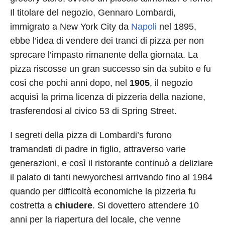
Il titolare del negozio, Gennaro Lombardi,
immigrato a New York City da
Napoli
nel 1895,
ebbe l’idea di vendere dei tranci di pizza per non
sprecare l’impasto rimanente della giornata. La
pizza riscosse un gran successo sin da subito e fu
così che pochi anni dopo, nel
1905
, il negozio
acquisì la prima licenza di pizzeria della nazione,
trasferendosi al civico 53 di Spring Street.
I segreti della pizza di Lombardi’s furono
tramandati di padre in figlio, attraverso varie
generazioni, e così il ristorante continuò a deliziare
il palato di tanti newyorchesi arrivando fino al 1984
quando per difficoltà economiche la pizzeria fu
costretta a
chiudere
. Si dovettero attendere 10
anni per la riapertura del locale, che venne