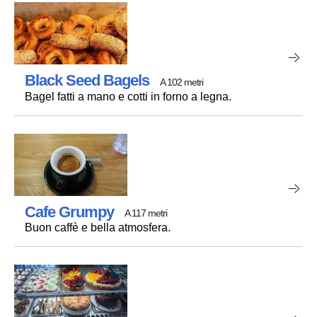
Black Seed Bagels
A 102 metri
Bagel fatti a mano e cotti in forno a legna.
Cafe Grumpy
A 117 metri
Buon caffè e bella atmosfera.