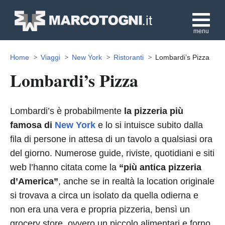
menu
Home
Viaggi
New York
Ristoranti
Lombardi’s Pizza
Lombardi’s Pizza
Lombardi’s è probabilmente
la pizzeria più
famosa di
New York
e lo si intuisce subito dalla
fila di persone in attesa di un tavolo a qualsiasi ora
del giorno. Numerose guide, riviste, quotidiani e siti
web l’hanno citata come la
“più antica pizzeria
d’America”
, anche se in realtà la location originale
si trovava a circa un isolato da quella odierna e
non era una vera e propria pizzeria, bensì un
grocery store, ovvero un piccolo alimentari e forno.