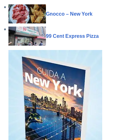
Gnocco – New York
99 Cent Express Pizza