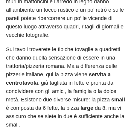
muri in mattoncini e l’arredo in legno danno
all’ambiente un tocco rustico e un po’ retrò e sulle
pareti potete ripercorrere un po’ le vicende di
questo luogo attraverso quadri, ritagli di giornali e
vecchie fotografie.
Sui tavoli troverete le tipiche tovaglie a quadretti
che danno quella sensazione di essere in una
trattoria/pizzeria romana. Ma a differenza delle
pizzerie italiane, qui la pizza viene
servita a
centrotavola
, già tagliata in fette e pronta da
condividere con gli amici, la famiglia o la dolce
metà. Esistono due diverse misure: la pizza
small
è composta da 6 fette, la pizza
large
da 8, ma vi
assicuro che se siete in due è sufficiente anche la
small.