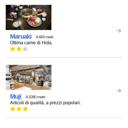
Maruaki
A 464 metri
Ottima carne di Hida.
Muji
A 1090 metri
Articoli di qualità, a prezzi popolari.