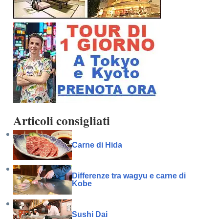
Articoli consigliati
Carne di Hida
Differenze tra wagyu e carne di
Kobe
Sushi Dai