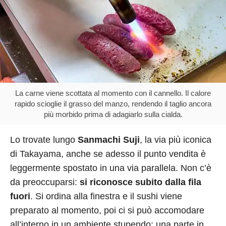
La carne viene scottata al momento con il cannello. Il calore
rapido scioglie il grasso del manzo, rendendo il taglio ancora
più morbido prima di adagiarlo sulla cialda.
Lo trovate lungo
Sanmachi Suji
, la via più iconica
di Takayama, anche se adesso il punto vendita è
leggermente spostato in una via parallela. Non c’è
da preoccuparsi:
si riconosce subito dalla fila
fuori
. Si ordina alla finestra e il sushi viene
preparato al momento, poi ci si può accomodare
all’interno in un ambiente stupendo: una parte in