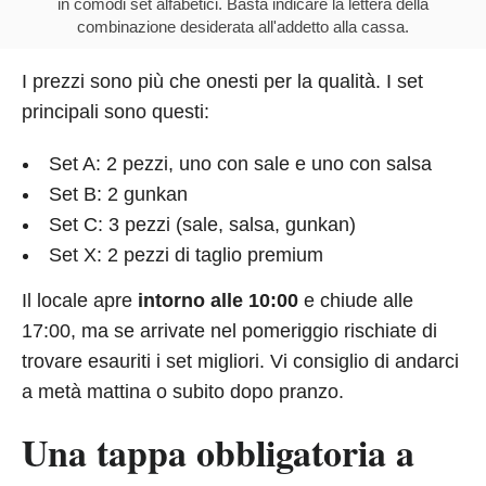
in comodi set alfabetici. Basta indicare la lettera della
combinazione desiderata all'addetto alla cassa.
I prezzi sono più che onesti per la qualità. I set
principali sono questi:
Set A: 2 pezzi, uno con sale e uno con salsa
Set B: 2 gunkan
Set C: 3 pezzi (sale, salsa, gunkan)
Set X: 2 pezzi di taglio premium
Il locale apre
intorno alle 10:00
e chiude alle
17:00, ma se arrivate nel pomeriggio rischiate di
trovare esauriti i set migliori. Vi consiglio di andarci
a metà mattina o subito dopo pranzo.
Una tappa obbligatoria a