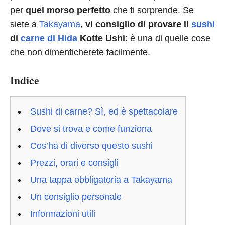
per
quel morso perfetto
che ti sorprende. Se
siete a
Takayama
,
vi consiglio di provare il
sushi
di
carne di Hida
Kotte Ushi
: è una di quelle cose
che non dimenticherete facilmente.
Indice
Sushi di carne? Sì, ed è spettacolare
Dove si trova e come funziona
Cos’ha di diverso questo sushi
Prezzi, orari e consigli
Una tappa obbligatoria a Takayama
Un consiglio personale
Informazioni utili