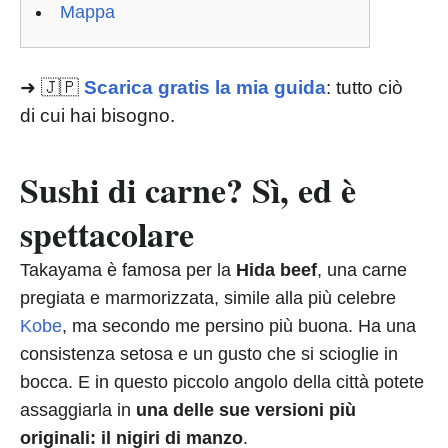
Mappa
➜ 🇯🇵
Scarica gratis la mia guida
: tutto ciò
di cui hai bisogno.
Sushi di carne? Sì, ed è
spettacolare
Takayama è famosa per la
Hida beef
, una carne
pregiata e marmorizzata, simile alla più celebre
Kobe
, ma secondo me persino più buona. Ha una
consistenza setosa e un gusto che si scioglie in
bocca. E in questo piccolo angolo della città potete
assaggiarla in
una delle sue versioni più
originali: il nigiri di manzo
.