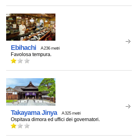
Ebihachi
A 236 metri
Favolosa tempura.
Takayama Jinya
A 325 metri
Ospitava dimora ed uffici dei governatori.