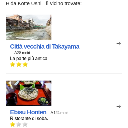
Hida Kotte Ushi - lì vicino trovate:
Città vecchia di Takayama
A 28 metri
La parte più antica.
Ebisu Honten
A 124 metri
Ristorante di soba.