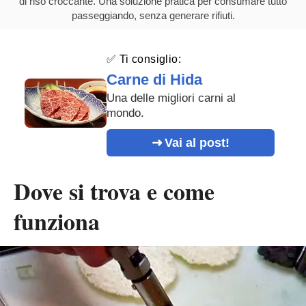
di riso croccante. Una soluzione pratica per consumare tutto
passeggiando, senza generare rifiuti.
✅ Ti consiglio:
Carne di Hida
Una delle migliori carni al
mondo.
Vai al post!
Dove si trova e come
funziona