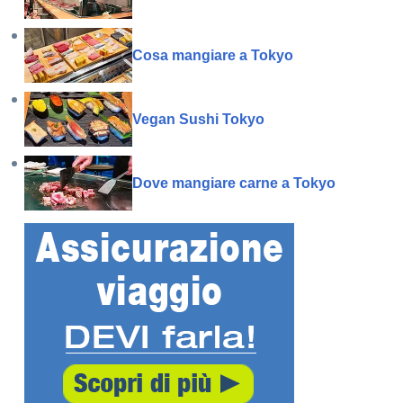
Cosa mangiare a Tokyo
Vegan Sushi Tokyo
Dove mangiare carne a Tokyo