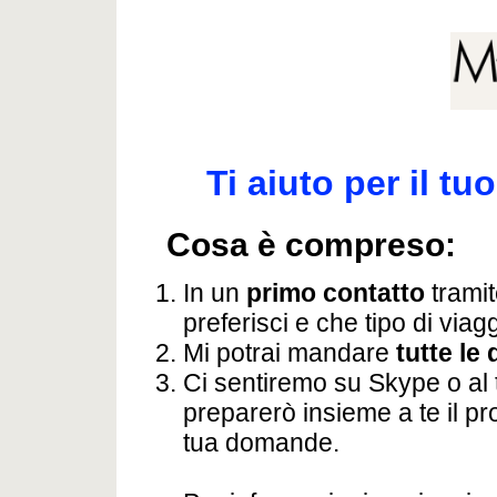
Ti aiuto per il tu
Cosa è compreso:
In un
primo contatto
tramit
preferisci e che tipo di viag
Mi potrai mandare
tutte le
Ci sentiremo su Skype o al t
preparerò insieme a te il p
tua domande.