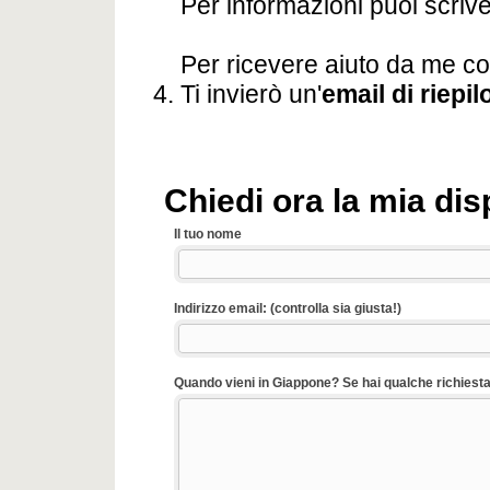
Per informazioni puoi scriv
Per ricevere aiuto da me com
Ti invierò un'
email di riepi
Chiedi ora la mia disp