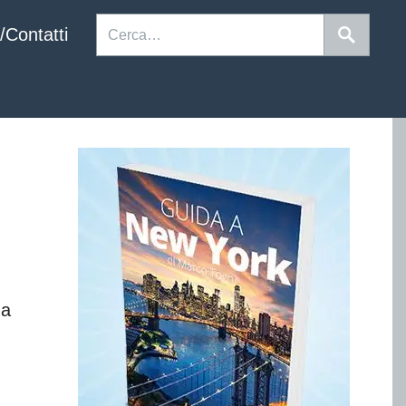
/Contatti
ma