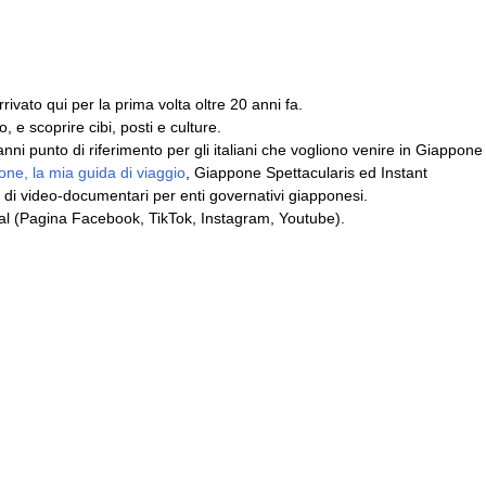
ivato qui per la prima volta oltre 20 anni fa.
, e scoprire cibi, posti e culture.
i punto di riferimento per gli italiani che vogliono venire in Giappone
ne, la mia guida di viaggio
, Giappone Spettacularis ed Instant
 di video-documentari per enti governativi giapponesi.
cial (Pagina Facebook, TikTok, Instagram, Youtube).