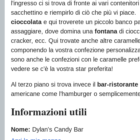
l’ingresso ci si trova di fronte ai vari conteni
sacchettino e riempirlo di ciò che più vi piace
cioccolata
e qui troverete un piccolo banco pas
assaggiare, dove domina una
fontana
di ciocc
cracker, ecc. Qui trovate anche altre caramelle
componendo la vostra confezione personalizzat
sono anche le confezioni con le caramelle prefe
vedere se c’è la vostra star preferita!
Al terzo piano si trova invece il
bar-ristorante
americane come l’hamburger o semplicemente 
Informazioni utili
Nome:
Dylan's Candy Bar