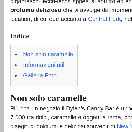
giganteschi lecca-lecca appesi al soffitto ed eno
profumo delizioso
che vi avvolge dal momento
location, di cui due accanto a
Central Park
, nel
Indice
Non solo caramelle
Informazioni utili
Galleria Foto
Non solo caramelle
Più che un negozio il Dylan’s Candy Bar è un
v
7.000 tra dolci, caramelle e oggetti a tema, co
disegni di dolciumi e deliziosi souvenir di
New 