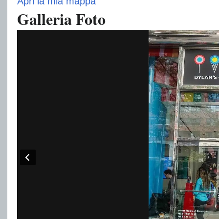
Apri la mia mappa
Galleria Foto