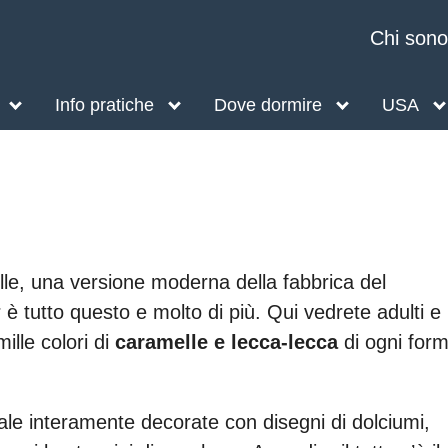
Chi sono
Info pratiche
Dove dormire
USA
elle, una versione moderna della fabbrica del
 è tutto questo e molto di più. Qui vedrete adulti e
lle colori di
caramelle e lecca-lecca
di ogni for
le interamente decorate con disegni di dolciumi,