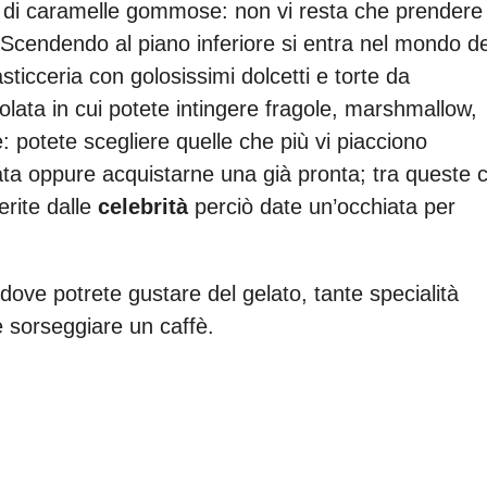
tori di caramelle gommose: non vi resta che prendere
. Scendendo al piano inferiore si entra nel mondo de
ticceria con golosissimi dolcetti e torte da
olata in cui potete intingere fragole, marshmallow,
: potete scegliere quelle che più vi piacciono
a oppure acquistarne una già pronta; tra queste c
rite dalle
celebrità
perciò date un’occhiata per
dove potrete gustare del gelato, tante specialità
sorseggiare un caffè.