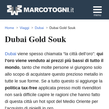
menu
Home
Viaggi
Dubai
Dubai Gold Souk
Dubai Gold Souk
Dubai
viene spesso chiamata “la città dell’oro”:
qui
l’oro viene venduto ai prezzi più bassi di tutto il
mondo
, tanto che molte persone vi giungono solo
allo scopo di acquistare questo prezioso metallo in
tutte le sue forme. Se a tutto questo si aggiunge la
politica tax-free
applicata presso molti rivenditori
non sarà difficile capire le ragioni che hanno fatto
di questa città un hot spot del Medio Oriente per
l’acquisto di gioielli in oro.