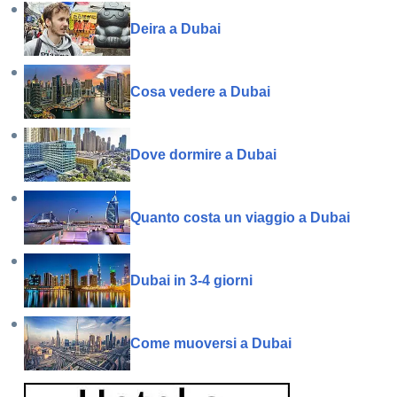
Deira a Dubai
Cosa vedere a Dubai
Dove dormire a Dubai
Quanto costa un viaggio a Dubai
Dubai in 3-4 giorni
Come muoversi a Dubai