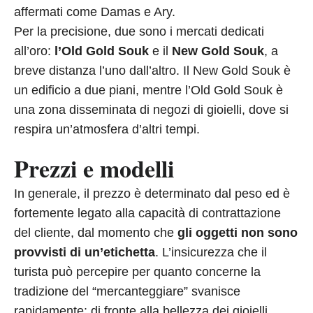
affermati come Damas e Ary.
Per la precisione, due sono i mercati dedicati
all’oro:
l’Old Gold Souk
e il
New Gold Souk
, a
breve distanza l’uno dall’altro. Il New Gold Souk è
un edificio a due piani, mentre l’Old Gold Souk è
una zona disseminata di negozi di gioielli, dove si
respira un’atmosfera d’altri tempi.
Prezzi e modelli
In generale, il prezzo è determinato dal peso ed è
fortemente legato alla capacità di contrattazione
del cliente, dal momento che
gli oggetti non sono
provvisti di un’etichetta
. L’insicurezza che il
turista può percepire per quanto concerne la
tradizione del “mercanteggiare” svanisce
rapidamente: di fronte alla bellezza dei gioielli