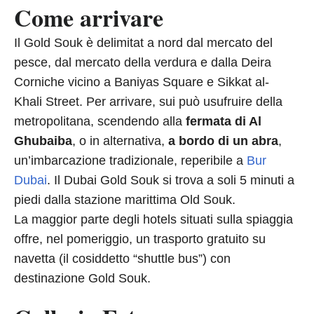
Come arrivare
Il Gold Souk è delimitat a nord dal mercato del
pesce, dal mercato della verdura e dalla Deira
Corniche vicino a Baniyas Square e Sikkat al-
Khali Street. Per arrivare, sui può usufruire della
metropolitana, scendendo alla
fermata di Al
Ghubaiba
, o in alternativa,
a bordo di un abra
,
un’imbarcazione tradizionale, reperibile a
Bur
Dubai
. Il Dubai Gold Souk si trova a soli 5 minuti a
piedi dalla stazione marittima Old Souk.
La maggior parte degli hotels situati sulla spiaggia
offre, nel pomeriggio, un trasporto gratuito su
navetta (il cosiddetto “shuttle bus”) con
destinazione Gold Souk.