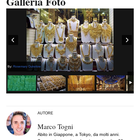
Galleria Foto
By:
Rosemary Dukelow
AUTORE
Marco Togni
Abito in Giappone, a Tokyo, da molti anni.