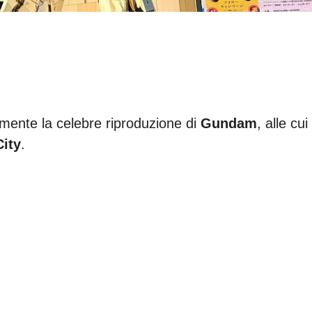
amente la celebre riproduzione di
Gundam
, alle cui
ity
.