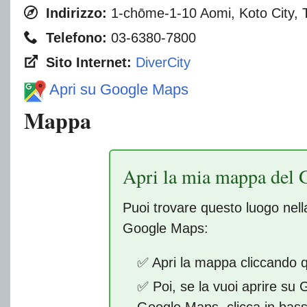
Indirizzo:
1-chōme-1-10 Aomi, Koto City, 
Telefono:
03-6380-7800
Sito Internet:
DiverCity
Apri su Google Maps
Mappa
Apri la mia mappa del 
Puoi trovare questo luogo nel
Google Maps:
✅ Apri la mappa cliccando 
✅ Poi, se la vuoi aprire su
Google Maps, clicca in bas