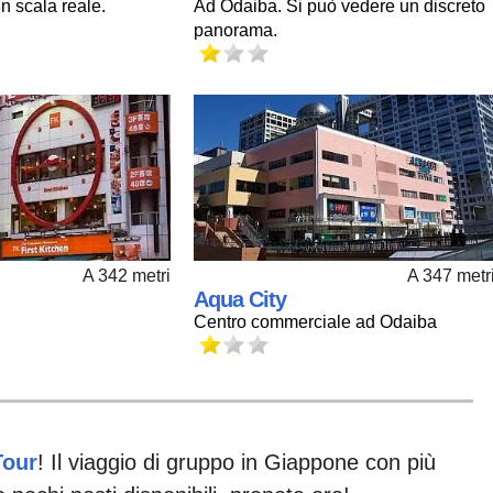
Ad Odaiba. Si può vedere un discreto
n scala reale.
panorama.
A 342 metri
A 347 metr
Aqua City
Centro commerciale ad Odaiba
Tour
! Il viaggio di gruppo in Giappone con più