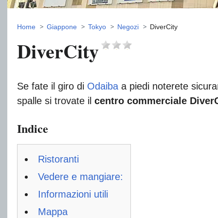
Home
Giappone
Tokyo
Negozi
DiverCity
DiverCity
Se fate il giro di
Odaiba
a piedi noterete sicur
spalle si trovate il
centro commerciale DiverC
Indice
Ristoranti
Vedere e mangiare:
Informazioni utili
Mappa