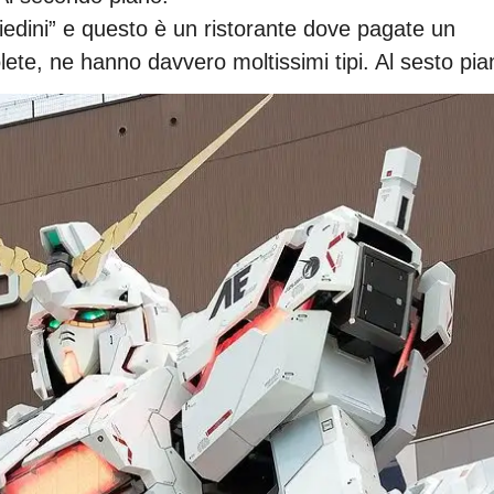
piedini” e questo è un ristorante dove pagate un
olete, ne hanno davvero moltissimi tipi. Al sesto pia