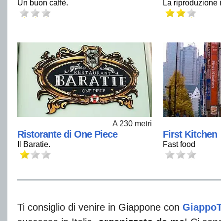
Un buon caffè.
La riproduzione i
A 230 metri
Ristorante di One Piece
First Kitchen
Il Baratie.
Fast food
Ti consiglio di venire in Giappone con
Giappo