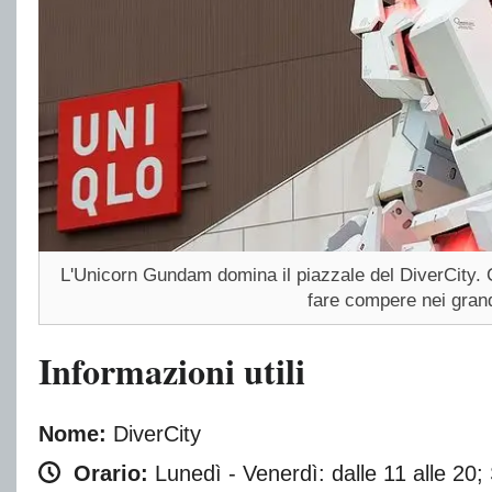
L'Unicorn Gundam domina il piazzale del DiverCity. Co
fare compere nei grandi
Informazioni utili
Nome:
DiverCity
Orario:
Lunedì - Venerdì: dalle 11 alle 20;