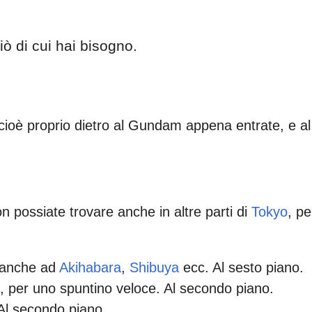
ciò di cui hai bisogno.
 cioè proprio dietro al Gundam appena entrate, e al
on possiate trovare anche in altre parti di
Tokyo
, pe
 anche ad
Akihabara
,
Shibuya
ecc. Al sesto piano.
, per uno spuntino veloce. Al secondo piano.
 Al secondo piano.