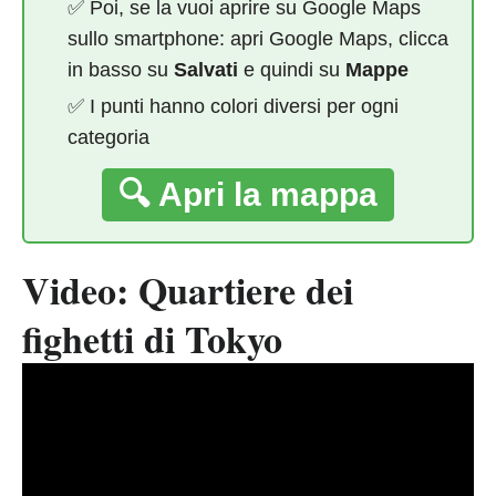
✅ Poi, se la vuoi aprire su Google Maps
sullo smartphone: apri Google Maps, clicca
in basso su
Salvati
e quindi su
Mappe
✅ I punti hanno colori diversi per ogni
categoria
🔍 Apri la mappa
Video: Quartiere dei
fighetti di Tokyo