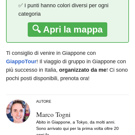
✅ I punti hanno colori diversi per ogni
categoria
🔍 Apri la mappa
Ti consiglio di venire in Giappone con
GiappoTour
! Il viaggio di gruppo in Giappone con
più successo in Italia,
organizzato da me
! Ci sono
pochi posti disponibili, prenota ora!
AUTORE
Marco Togni
Abito in Giappone, a Tokyo, da molti anni.
Sono arrivato qui per la prima volta oltre 20
anni fa.