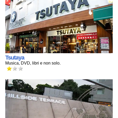
Tsutaya
Musica, DVD, libri e non solo.