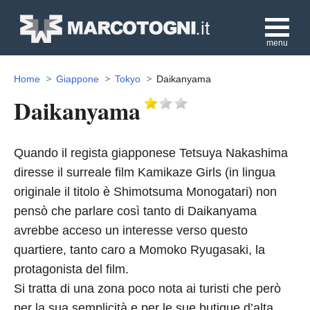
menu
Home
Giappone
Tokyo
Daikanyama
Daikanyama
Quando il regista giapponese Tetsuya Nakashima
diresse il surreale film Kamikaze Girls (in lingua
originale il titolo è Shimotsuma Monogatari) non
pensò che parlare così tanto di Daikanyama
avrebbe acceso un interesse verso questo
quartiere, tanto caro a Momoko Ryugasaki, la
protagonista del film.
Si tratta di una zona poco nota ai turisti che però
per la sua semplicità e per le sue butique d’alta