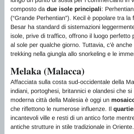
composto da
due isole principali
: Perhentian
(“Grande Perhentian”). Kecil è popolare tra la f
Besar ha standard di sistemazioni leggermente 
isole, prive di traffico, offrono il luogo perfet
al sole per qualche giorno. Tuttavia, c’è anche
trekking nella giungla allo snorkeling e le imm
Melaka (Malacca)
Affacciata sulla costa sud-occidentale della M
indiani, portoghesi, britannici e olandesi che 
moderna città della Malesia è oggi un
mosaico
che riflettono le numerose influenze. Il
quartie
incantevoli ville e resti di un antico forte mentre
antiche strutture in stile tradizionale in Oriente.