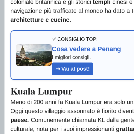
coloniale britannica e gli storici
templi
cinesi e 
navigazione più trafficate al mondo ha dato 
architetture e cucine.
✅ CONSIGLIO TOP:
Cosa vedere a Penang
I migliori consigli.
Vai al post!
Kuala Lumpur
Meno di 200 anni fa Kuala Lumpur era solo una 
Oggi questo villaggio assonnato è fiorito dive
paese.
Comunemente chiamata KL dalla gente d
culturale, nota per i suoi impressionanti
gratta