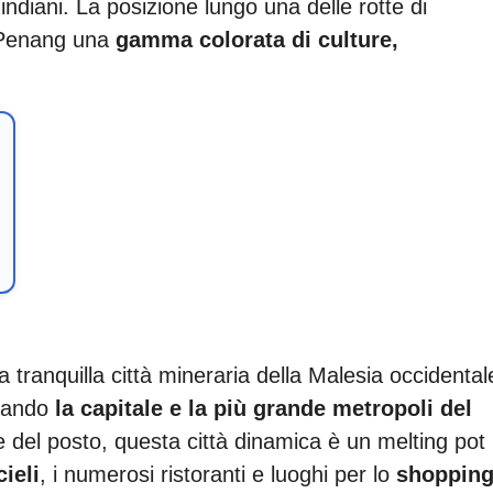
indiani. La posizione lungo una delle rotte di
a Penang una
gamma colorata di culture,
tranquilla città mineraria della Malesia occidental
ntando
la capitale e la più grande metropoli del
el posto, questa città dinamica è un melting pot
cieli
, i numerosi ristoranti e luoghi per lo
shoppin