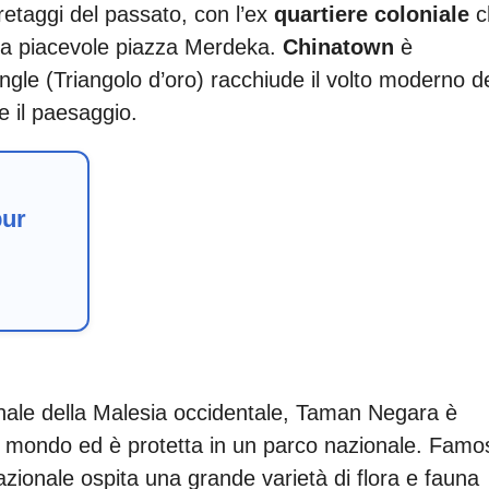
etaggi del passato, con l’ex
quartiere coloniale
c
 la piacevole piazza Merdeka.
Chinatown
è
angle (Triangolo d’oro) racchiude il volto moderno de
 il paesaggio.
pur
ionale della Malesia occidentale, Taman Negara è
 mondo ed è protetta in un parco nazionale. Famo
nazionale ospita una grande varietà di flora e fauna