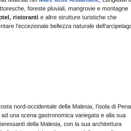
ittoresche, foreste pluviali, mangrovie e montagne
otel, ristoranti
e altre strutture turistiche che
entare l’eccezionale bellezza naturale dell’arcipelag
 costa nord-occidentale della Malesia, l’isola di Pen
 ad una scena gastronomica variegata e alla sua
nteressanti della Malesia, con la sua architettura