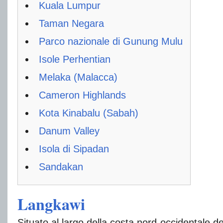
Kuala Lumpur
Taman Negara
Parco nazionale di Gunung Mulu
Isole Perhentian
Melaka (Malacca)
Cameron Highlands
Kota Kinabalu (Sabah)
Danum Valley
Isola di Sipadan
Sandakan
Langkawi
Situato al largo della costa nord-occidentale d