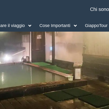
Chi sono
re il viaggio
Cose Importanti
GiappoTour