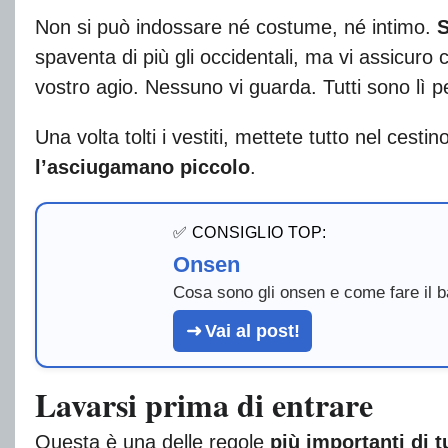
Non si può indossare né costume, né intimo.
S
spaventa di più gli occidentali, ma vi assicuro
vostro agio. Nessuno vi guarda. Tutti sono lì pe
Una volta tolti i vestiti, mettete tutto nel cest
l’asciugamano piccolo
.
✅ CONSIGLIO TOP:
Onsen
Cosa sono gli onsen e come fare il 
Vai al post!
Lavarsi prima di entrare
Questa è una delle regole
più importanti di t