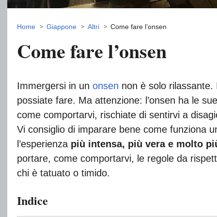
Home
Giappone
Altri
Come fare l’onsen
Come fare l’onsen
Immergersi in un
onsen
non è solo rilassante.
possiate fare. Ma attenzione: l’onsen ha le sue 
come comportarvi, rischiate di sentirvi a disagi
Vi consiglio di imparare bene come funziona u
l’esperienza
più intensa, più vera e molto p
portare, come comportarvi, le regole da rispett
chi è tatuato o timido.
Indice