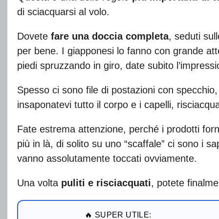
di sciacquarsi al volo.
Dovete
fare una doccia completa
, seduti su
per bene. I giapponesi lo fanno con grande att
piedi spruzzando in giro, date subito l’impress
Spesso ci sono file di postazioni con specchio,
insaponatevi tutto il corpo e i capelli, risciacqu
Fate estrema attenzione, perché i prodotti forni
più in là, di solito su uno “scaffale” ci sono i
vanno assolutamente toccati ovviamente.
Una volta
puliti e risciacquati
, potete finalm
🔥 SUPER UTILE: