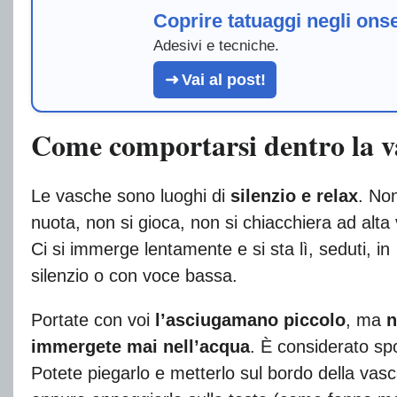
Coprire tatuaggi negli ons
Adesivi e tecniche.
Vai al post!
Come comportarsi dentro la v
Le vasche sono luoghi di
silenzio e relax
. Non
nuota, non si gioca, non si chiacchiera ad alta
Ci si immerge lentamente e si sta lì, seduti, in
silenzio o con voce bassa.
Portate con voi
l’asciugamano piccolo
, ma
n
immergete mai nell’acqua
. È considerato sp
Potete piegarlo e metterlo sul bordo della vasc