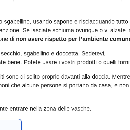
llo sgabellino, usando sapone e risciacquando tutto
enzione. Se lasciate schiuma ovunque o vi alzate i
ione di
non avere rispetto per l’ambiente comun
 secchio, sgabellino e doccetta. Sedetevi,
ate bene. Potete usare i vostri prodotti o quelli fornit
ti sono di solito proprio davanti alla doccia. Mentr
 saponi che alcune persone si portano da casa, e non
ente entrare nella zona delle vasche.