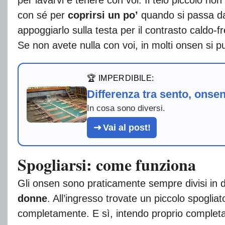
con sé per
coprirsi un po’
quando si passa da 
appoggiarlo sulla testa per il contrasto caldo-f
Se non avete nulla con voi, in molti onsen si 
🏆 IMPERDIBILE:
Differenza tra sento, onse
In cosa sono diversi.
Vai al post!
Spogliarsi: come funziona
Gli onsen sono praticamente sempre divisi in
donne
. All’ingresso trovate un piccolo spogliat
completamente. E sì, intendo proprio complet