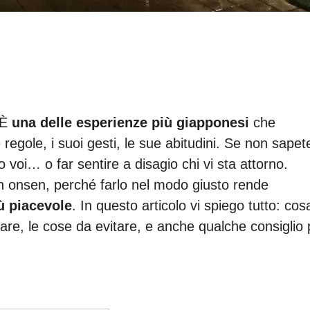
 È
una delle esperienze più giapponesi
che
regole, i suoi gesti, le sue abitudini. Se non sapet
o voi… o far sentire a disagio chi vi sta attorno.
n onsen, perché farlo nel modo giusto rende
iù piacevole
. In questo articolo vi spiego tutto: cos
are, le cose da evitare, e anche qualche consiglio 