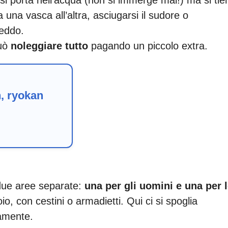
una vasca all’altra, asciugarsi il sudore o
reddo.
può
noleggiare tutto
pagando un piccolo extra.
n, ryokan
 due aree separate:
una per gli uomini e una per 
oio, con cestini o armadietti. Qui ci si spoglia
amente.