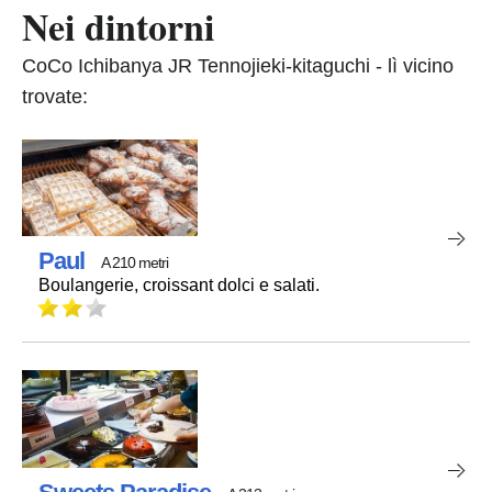
Nei dintorni
CoCo Ichibanya JR Tennojieki-kitaguchi - lì vicino
trovate:
Paul
A 210 metri
Boulangerie, croissant dolci e salati.