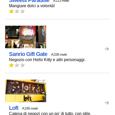
Sweets Paradise
A 213 metri
Mangiare dolci a volontà!
Sanrio Gift Gate
A 226 metri
Negozio con Hello Kitty e altri personaggi.
Loft
A 245 metri
Catena di negozi con un po' di tutto, con stile.