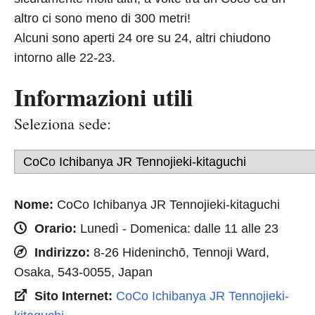
altro ci sono meno di 300 metri!
Alcuni sono aperti 24 ore su 24, altri chiudono
intorno alle 22-23.
Informazioni utili
Seleziona sede:
Nome:
CoCo Ichibanya JR Tennojieki-kitaguchi
Orario:
Lunedì - Domenica: dalle 11 alle 23
Indirizzo:
8-26 Hideninchō, Tennoji Ward,
Osaka, 543-0055, Japan
Sito Internet:
CoCo Ichibanya JR Tennojieki-