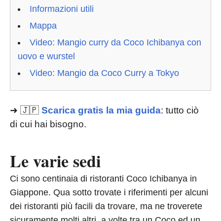
Informazioni utili
Mappa
Video: Mangio curry da Coco Ichibanya con
uovo e wurstel
Video: Mangio da Coco Curry a Tokyo
➜ 🇯🇵
Scarica gratis la mia guida
: tutto ciò
di cui hai bisogno.
Le varie sedi
Ci sono centinaia di ristoranti Coco Ichibanya in
Giappone. Qua sotto trovate i riferimenti per alcuni
dei ristoranti più facili da trovare, ma ne troverete
sicuramente molti altri, a volte tra un Coco ed un