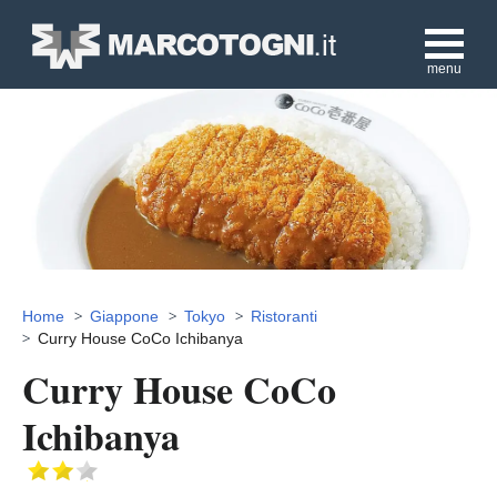
menu
Home
Giappone
Tokyo
Ristoranti
Curry House CoCo Ichibanya
Curry House CoCo
Ichibanya