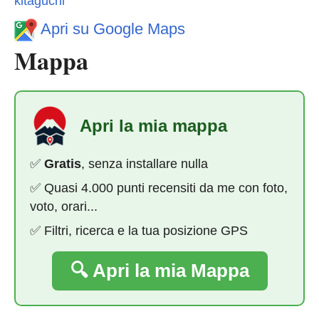
kitaguchi
Apri su Google Maps
Mappa
Apri la mia mappa
✅
Gratis
, senza installare nulla
✅ Quasi 4.000 punti recensiti da me con foto,
voto, orari...
✅ Filtri, ricerca e la tua posizione GPS
🔍 Apri la mia Mappa