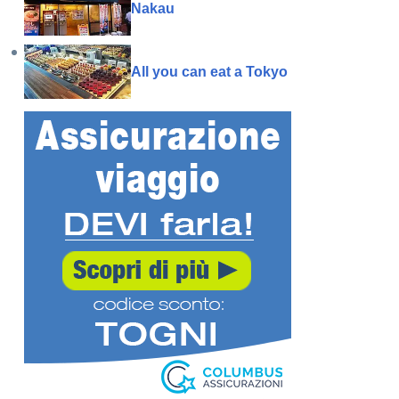
Nakau
All you can eat a Tokyo