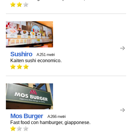
Sushiro
A 251 metri
Kaiten sushi economico.
Mos Burger
A 266 metri
Fast food con hamburger, giapponese.