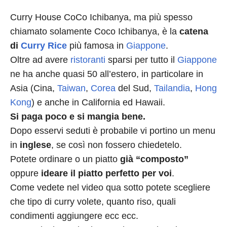
Curry House CoCo Ichibanya, ma più spesso
chiamato solamente Coco Ichibanya, è la
catena
di
Curry Rice
più famosa in
Giappone
.
Oltre ad avere
ristoranti
sparsi per tutto il
Giappone
ne ha anche quasi 50 all’estero, in particolare in
Asia (Cina,
Taiwan
,
Corea
del Sud,
Tailandia
,
Hong
Kong
) e anche in California ed Hawaii.
Si paga poco e si mangia bene.
Dopo esservi seduti è probabile vi portino un menu
in
inglese
, se così non fossero chiedetelo.
Potete ordinare o un piatto
già “composto”
oppure
ideare il piatto perfetto per voi
.
Come vedete nel video qua sotto potete scegliere
che tipo di curry volete, quanto riso, quali
condimenti aggiungere ecc ecc.