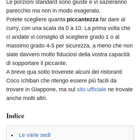
Le porzioni standard sono giuste e vi sazieranno
parecchio ma non in modo esagerato.
Potete scegliere quanta
piccantezza
far dare al
curry, con una scala da 0 a 10. La prima volta che
ci andate vi consiglio di scegliere grado 1 o al
massimo grado 4-5 per sicurezza, a meno che non
siate davvero molto fiduciosi della vostra capacità
di sopportare il piccante.
A breve qua sotto troverete alcuni dei ristoranti
Coco Ichiban che ritengo essere più facili da
trovare in Giappone, ma sul
sito ufficiale
ne trovate
anche molti altri.
Indice
Le varie sedi