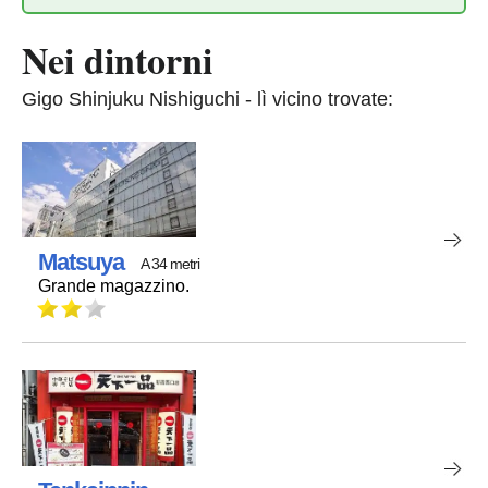
Nei dintorni
Gigo Shinjuku Nishiguchi - lì vicino trovate:
Matsuya
A 34 metri
Grande magazzino.