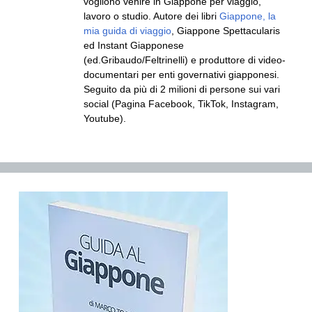
vogliono venire in Giappone per viaggio,
lavoro o studio. Autore dei libri
Giappone, la
mia guida di viaggio
, Giappone Spettacularis
ed Instant Giapponese
(ed.Gribaudo/Feltrinelli) e produttore di video-
documentari per enti governativi giapponesi.
Seguito da più di 2 milioni di persone sui vari
social (Pagina Facebook, TikTok, Instagram,
Youtube).