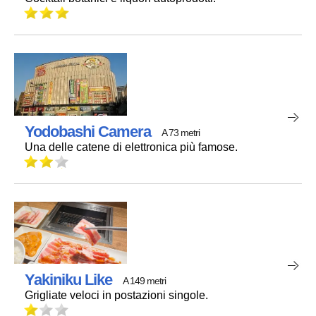
Yodobashi Camera
A 73 metri
Una delle catene di elettronica più famose.
Yakiniku Like
A 149 metri
Grigliate veloci in postazioni singole.