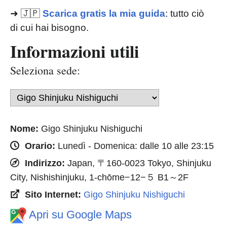
➜ 🇯🇵
Scarica gratis la mia guida
: tutto ciò
di cui hai bisogno.
Informazioni utili
Seleziona sede:
Nome:
Gigo Shinjuku Nishiguchi
Orario:
Lunedì - Domenica: dalle 10 alle 23:15
Indirizzo:
Japan, 〒160-0023 Tokyo, Shinjuku
City, Nishishinjuku, 1-chōme−12−５ B1～2F
Sito Internet:
Gigo Shinjuku Nishiguchi
Apri su Google Maps