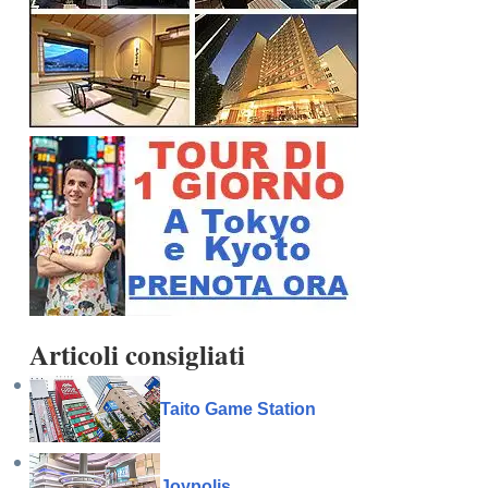
Articoli consigliati
Taito Game Station
Joypolis