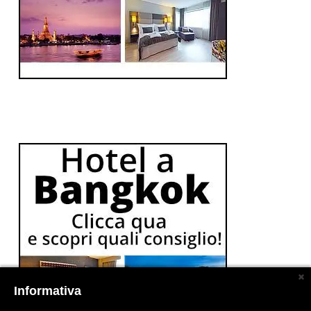
Informativa