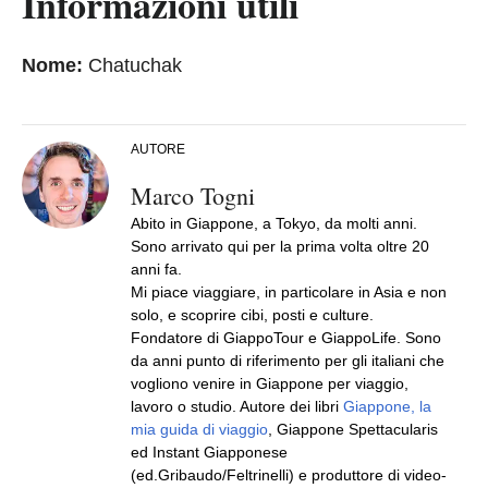
Informazioni utili
Nome:
Chatuchak
AUTORE
Marco Togni
Abito in Giappone, a Tokyo, da molti anni.
Sono arrivato qui per la prima volta oltre 20
anni fa.
Mi piace viaggiare, in particolare in Asia e non
solo, e scoprire cibi, posti e culture.
Fondatore di GiappoTour e GiappoLife. Sono
da anni punto di riferimento per gli italiani che
vogliono venire in Giappone per viaggio,
lavoro o studio. Autore dei libri
Giappone, la
mia guida di viaggio
, Giappone Spettacularis
ed Instant Giapponese
(ed.Gribaudo/Feltrinelli) e produttore di video-