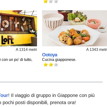
A 1314 metri
A 1343 metr
Ootoya
con un po' di tutto,
Cucina giapponese.
Tour
! Il viaggio di gruppo in Giappone con più
o pochi posti disponibili, prenota ora!