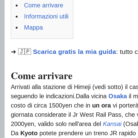
Come arrivare
Informazioni utili
Mappa
➜ 🇯🇵
Scarica gratis la mia guida
: tutto 
Come arrivare
Arrivati alla stazione di Himeji (vedi sotto) il c
seguendo le indicazioni.Dalla vicina
Osaka
il 
costo di circa 1500yen che in
un ora
vi porter
giornata considerate il Jr West Rail Pass, che vi
2000yen, valido solo nell’area del
Kansai
(Osa
Da
Kyoto
potete prendere un treno JR rapido c