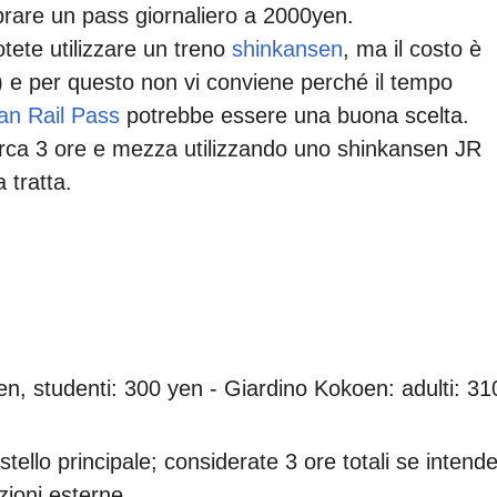
rare un pass giornaliero a 2000yen.
tete utilizzare un treno
shinkansen
, ma il costo è
 e per questo non vi conviene perché il tempo
an Rail Pass
potrebbe essere una buona scelta.
circa 3 ore e mezza utilizzando uno shinkansen JR
 tratta.
yen, studenti: 300 yen - Giardino Kokoen: adulti: 31
stello principale; considerate 3 ore totali se intend
zioni esterne.