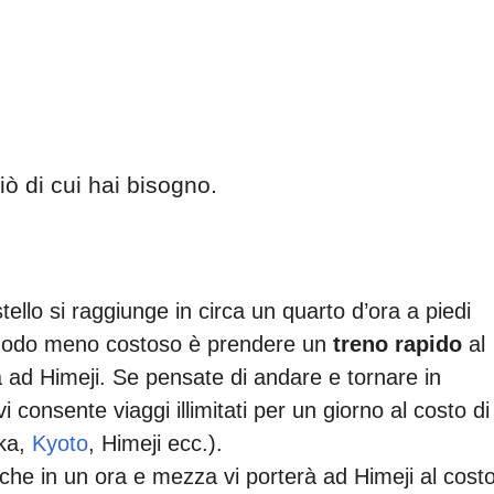
ciò di cui hai bisogno.
astello si raggiunge in circa un quarto d’ora a piedi
modo meno costoso è prendere un
treno rapido
al
à ad Himeji. Se pensate di andare e tornare in
 consente viaggi illimitati per un giorno al costo di
ka,
Kyoto
, Himeji ecc.).
he in un ora e mezza vi porterà ad Himeji al costo