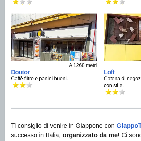
A 1268 metri
Loft
Doutor
Catena di negozi 
Caffè filtro e panini buoni.
con stile.
Ti consiglio di venire in Giappone con
Giappo
successo in Italia,
organizzato da me
! Ci son