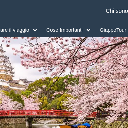
Chi sono
re il viaggio
Cose Importanti
GiappoTour