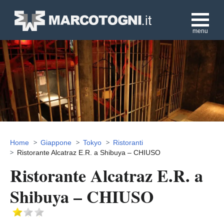
menu
Home
Giappone
Tokyo
Ristoranti
Ristorante Alcatraz E.R. a Shibuya – CHIUSO
Ristorante Alcatraz E.R. a
Shibuya – CHIUSO