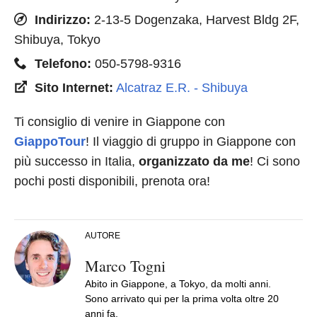
Indirizzo:
2-13-5 Dogenzaka, Harvest Bldg 2F,
Shibuya, Tokyo
Telefono:
050-5798-9316
Sito Internet:
Alcatraz E.R. - Shibuya
Ti consiglio di venire in Giappone con
GiappoTour
! Il viaggio di gruppo in Giappone con
più successo in Italia,
organizzato da me
! Ci sono
pochi posti disponibili, prenota ora!
AUTORE
Marco Togni
Abito in Giappone, a Tokyo, da molti anni.
Sono arrivato qui per la prima volta oltre 20
anni fa.