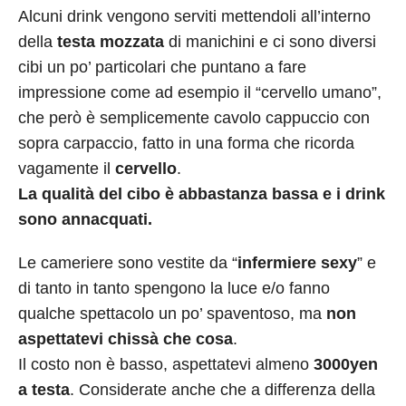
Alcuni drink vengono serviti mettendoli all’interno
della
testa mozzata
di manichini e ci sono diversi
cibi un po’ particolari che puntano a fare
impressione come ad esempio il “cervello umano”,
che però è semplicemente cavolo cappuccio con
sopra carpaccio, fatto in una forma che ricorda
vagamente il
cervello
.
La qualità del cibo è abbastanza bassa e i drink
sono annacquati.
Le cameriere sono vestite da “
infermiere sexy
” e
di tanto in tanto spengono la luce e/o fanno
qualche spettacolo un po’ spaventoso, ma
non
aspettatevi chissà che cosa
.
Il costo non è basso, aspettatevi almeno
3000yen
a testa
. Considerate anche che a differenza della