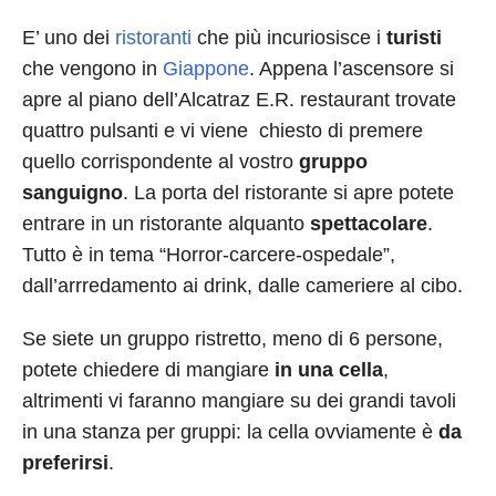
E’ uno dei
ristoranti
che più incuriosisce i
turisti
che vengono in
Giappone
. Appena l’ascensore si
apre al piano dell’Alcatraz E.R. restaurant trovate
quattro pulsanti e vi viene chiesto di premere
quello corrispondente al vostro
gruppo
sanguigno
. La porta del ristorante si apre potete
entrare in un ristorante alquanto
spettacolare
.
Tutto è in tema “Horror-carcere-ospedale”,
dall’arrredamento ai drink, dalle cameriere al cibo.
Se siete un gruppo ristretto, meno di 6 persone,
potete chiedere di mangiare
in una cella
,
altrimenti vi faranno mangiare su dei grandi tavoli
in una stanza per gruppi: la cella ovviamente è
da
preferirsi
.