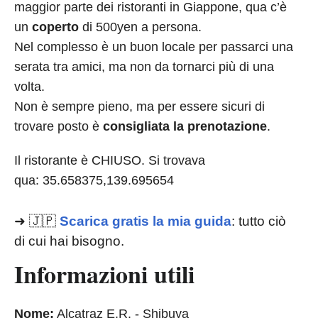
maggior parte dei ristoranti in Giappone, qua c’è
un
coperto
di 500yen a persona.
Nel complesso è un buon locale per passarci una
serata tra amici, ma non da tornarci più di una
volta.
Non è sempre pieno, ma per essere sicuri di
trovare posto è
consigliata la prenotazione
.
Il ristorante è CHIUSO. Si trovava
qua: 35.658375,139.695654
➜ 🇯🇵
Scarica gratis la mia guida
: tutto ciò
di cui hai bisogno.
Informazioni utili
Nome:
Alcatraz E.R. - Shibuya