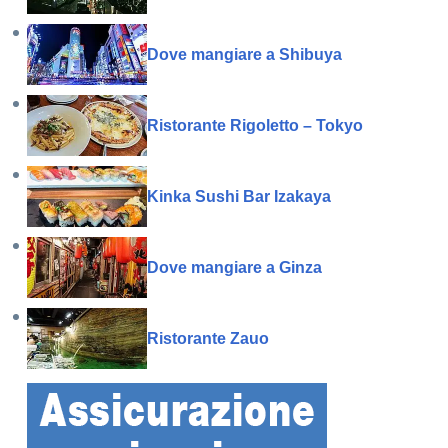
Dove mangiare a Shibuya
Ristorante Rigoletto – Tokyo
Kinka Sushi Bar Izakaya
Dove mangiare a Ginza
Ristorante Zauo